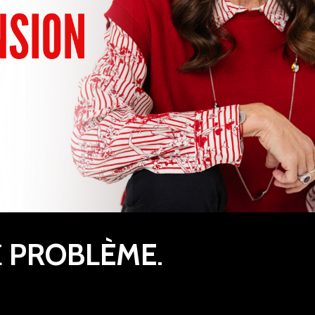
E
PROBLÈME
.