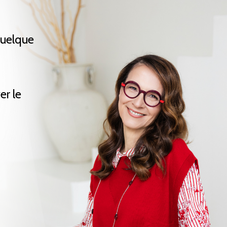
quelque
er le