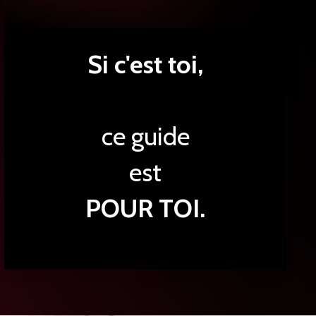
Si c'est toi,
ce guide
est
POUR TOI.