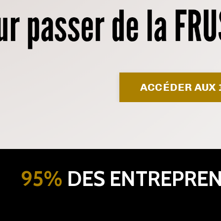
ACCÉDER AUX 
95%
DES ENTREPRE