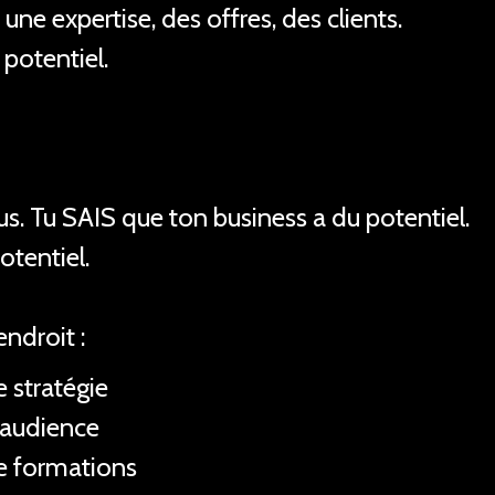
as une expertise, des offres, des clients.
 potentiel.
s. Tu SAIS que ton business a du potentiel.
otentiel.
ndroit :
 stratégie
'audience
de formations