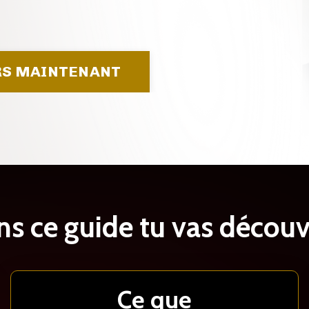
ERS MAINTENANT
s ce guide tu vas découvr
Ce que