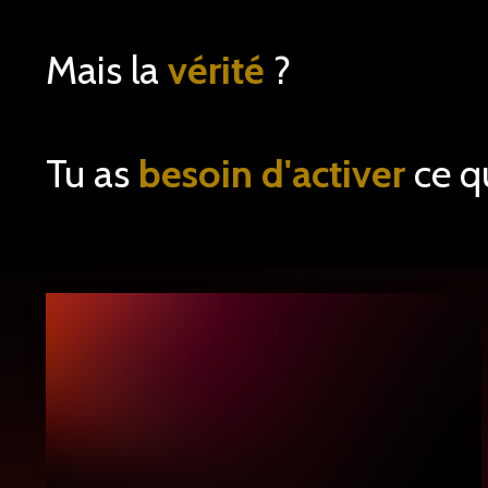
Mais la
vérité
?
Tu as
besoin d'activer
ce q