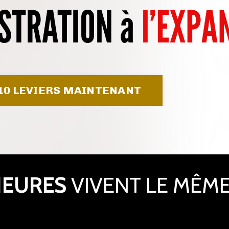
10 LEVIERS MAINTENANT
NEURES
VIVENT LE MÊM