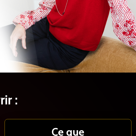
ir :
Ce que