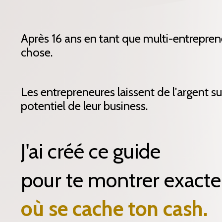
Après 16 ans en tant que multi-entrepren
chose.
Les entrepreneures laissent de l'argent sur
potentiel de leur business.
J'ai créé ce guide
pour te montrer exact
où se cache ton cash.